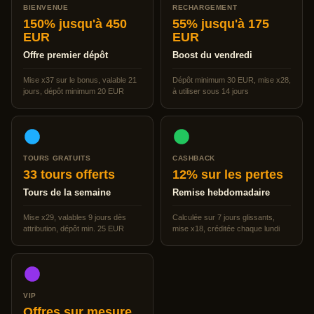
BIENVENUE
RECHARGEMENT
150% jusqu'à 450
55% jusqu'à 175
EUR
EUR
Offre premier dépôt
Boost du vendredi
Mise x37 sur le bonus, valable 21
Dépôt minimum 30 EUR, mise x28,
jours, dépôt minimum 20 EUR
à utiliser sous 14 jours
TOURS GRATUITS
CASHBACK
33 tours offerts
12% sur les pertes
Tours de la semaine
Remise hebdomadaire
Mise x29, valables 9 jours dès
Calculée sur 7 jours glissants,
attribution, dépôt min. 25 EUR
mise x18, créditée chaque lundi
VIP
Offres sur mesure