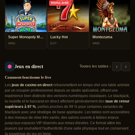
POPULAIRE
Super Monopoly Money
Lucky Hot
Montezuma
WMS
EGT
WMS
Jeux en direct
‹
›
Toutes les tables
Comment fonctionne le live
Les
jeux de casino en direct
retransmettent en temps réel une table animée
par un croupier professionnel depuis un studio spécialisé, offrant une
expérience bien distincte des versions numériques classiques. Le blackjack,
la roulette et le baccarat en direct affichent généralement des
taux de retour
supérieurs à 97 %
, parfois proches de 99 % pour certaines variantes de
blackjack avec une stratégie de base appliquée. Les tables sont accessibles
à des niveaux de mise très variés, des salons ouverts à faibles enjeux
jusqu'aux espaces VIP réservés aux mises élevées. Ce format attire les
joueurs qui souhaitent l'authenticité d'une salle physique tout en conservant
la souplesse du jeu en ligne.