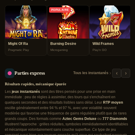
POPULAIRE
Might Of Ra
Burning Desire
Wild Frames
Pragmatic Play
Microgaming
Play'n GO
Parties express
‹
›
Tous les instantanés
Résultats rapides, mécanique épurée
Les
jeux instantanés
sont des titres pensés pour une prise en main
immédiate : peu de règles à assimiler, des tours qui s'enchaînent en
quelques secondes et des résultats lisibles sans délai. Leur
RTP moyen
oscille généralement entre 94 % et 97 %, avec une volatilité souvent
modérée qui favorise une fréquence de gains régulière plutôt que de rares
grands coups. Des formats comme
Aztec Gems Deluxe
ou
777 Diamonds
illustrent l'approche : grilles réduites, symboles immédiatement identifiables
et mécanique volontairement sans couche superflue. Ce type de jeu
convient aussi bien aux joueurs pressés qu'à ceux qui souhaitent parcourir