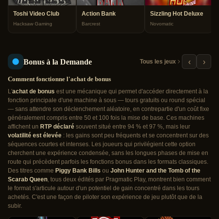
Toshi Video Club
Action Bank
Sizzling Hot Deluxe
Hacksaw Gaming
Barcrest
Novomatic
Bonus à la Demande
‹
›
Tous les jeux
Comment fonctionne l'achat de bonus
L'
achat de bonus
est une mécanique qui permet d'accéder directement à la
fonction principale d'une machine à sous — tours gratuits ou round spécial
— sans attendre son déclenchement aléatoire, en contrepartie d'un coût fixe
généralement compris entre 50 et 100 fois la mise de base. Ces machines
affichent un
RTP déclaré
souvent situé entre 94 % et 97 %, mais leur
volatilité est élevée
: les gains sont peu fréquents et se concentrent sur des
séquences courtes et intenses. Les joueurs qui privilégient cette option
cherchent une expérience condensée, sans les longues phases de mise en
route qui précèdent parfois les fonctions bonus dans les formats classiques.
Des titres comme
Piggy Bank Bills
ou
John Hunter and the Tomb of the
Scarab Queen
, tous deux édités par Pragmatic Play, montrent bien comment
le format s'articule autour d'un potentiel de gain concentré dans les tours
achetés. C'est une façon de piloter son expérience de jeu plutôt que de la
subir.