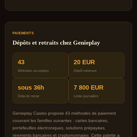
PAIEMENTS
Dépôts et retraits chez Genieplay
43
20 EUR
Méthodes acceptées
Dépôt minimum
sous 36h
7 800 EUR
Délai de retrait
Limite journalière
Genieplay Casino propose 43 méthodes de paiement
couvrant les familles suivantes : cartes bancaires,
portefeuilles électroniques, solutions prépayées,
virements bancaires et cryptomonnaies. Cette palette a