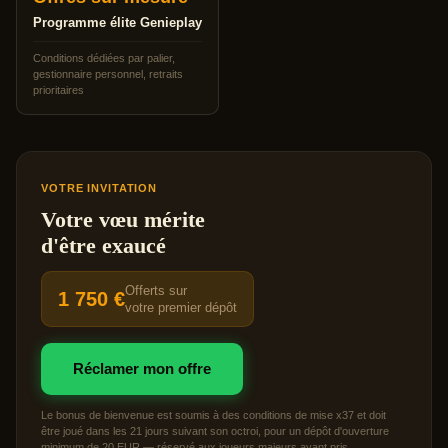
Programme élite Genieplay
Conditions dédiées par palier,
gestionnaire personnel, retraits
prioritaires
VOTRE INVITATION
Votre vœu mérite
d'être exaucé
Offerts sur
1 750 €
votre premier dépôt
Réclamer mon offre
Le bonus de bienvenue est soumis à des conditions de mise x37 et doit
être joué dans les 21 jours suivant son octroi, pour un dépôt d'ouverture
minimum de 20 EUR — réservé aux joueurs majeurs ayant pris