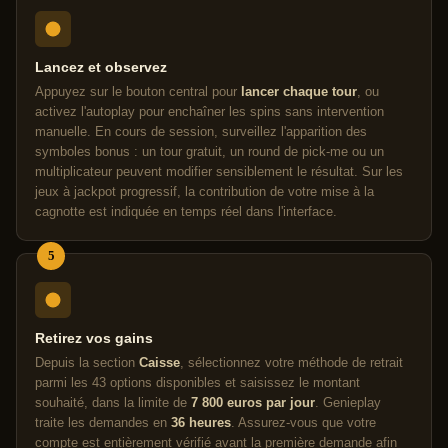
Lancez et observez
Appuyez sur le bouton central pour
lancer chaque tour
, ou
activez l'autoplay pour enchaîner les spins sans intervention
manuelle. En cours de session, surveillez l'apparition des
symboles bonus : un tour gratuit, un round de pick-me ou un
multiplicateur peuvent modifier sensiblement le résultat. Sur les
jeux à jackpot progressif, la contribution de votre mise à la
cagnotte est indiquée en temps réel dans l'interface.
5
Retirez vos gains
Depuis la section
Caisse
, sélectionnez votre méthode de retrait
parmi les 43 options disponibles et saisissez le montant
souhaité, dans la limite de
7 800 euros par jour
. Genieplay
traite les demandes en
36 heures
. Assurez-vous que votre
compte est entièrement vérifié avant la première demande afin