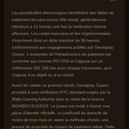
Les portefeuilles électroniques bénéficient des délais de
traitement les plus courts côté retrait, généralement
inférieurs à 12 heures une fois la vérification interne
effectuée. Les cartes bancaires et les cryptomonnaies
s'inscrivent dans un délai maximal de 36 heures,
conformément aux engagements publiés par Genieplay
Casino. L'ensemble de l'infrastructure de paiement est
conforme aux normes PCI-DSS et s'appuie sur un
chiffrement SSL 256 bits pour chaque transaction, qu'il
s'agisse d'un dépôt ou d'un retrait.
Avant de valider un premier retrait, Genieplay Casino
procède à une vérification KYC standard exigée par la
Malta Gaming Authority dans le cadre de la licence
MGA/B2C/412/2019. Le joueur est invité à fournir une
pièce d'identité officielle, un justificatif de domicile de
moins de trois mois et, selon la méthode choisie, une
preuve de propriété du moyen de paiement utilisé. Cette