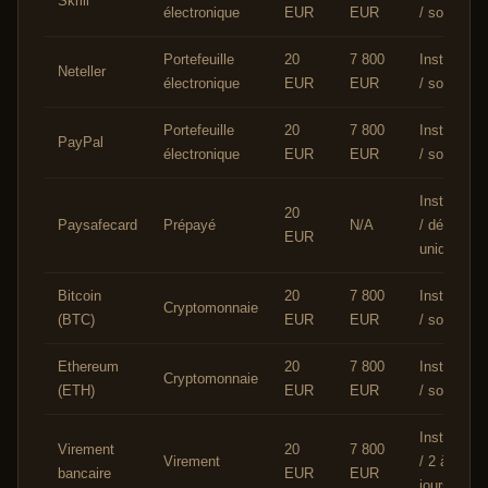
Skrill
électronique
EUR
EUR
/ sous 12h
Portefeuille
20
7 800
Instantané
Neteller
électronique
EUR
EUR
/ sous 12h
Portefeuille
20
7 800
Instantané
PayPal
électronique
EUR
EUR
/ sous 24h
Instantané
20
Paysafecard
Prépayé
N/A
/ dépôt
EUR
uniquemen
Bitcoin
20
7 800
Instantané
Cryptomonnaie
(BTC)
EUR
EUR
/ sous 24h
Ethereum
20
7 800
Instantané
Cryptomonnaie
(ETH)
EUR
EUR
/ sous 24h
Instantané
Virement
20
7 800
Virement
/ 2 à 5
bancaire
EUR
EUR
jours