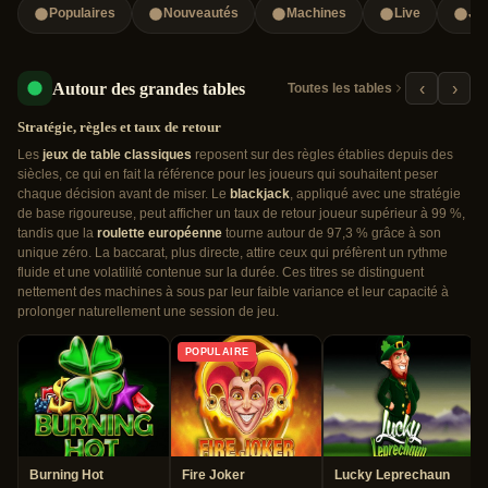
Populaires
Nouveautés
Machines
Live
Ja
Autour des grandes tables
‹
›
Toutes les tables
Stratégie, règles et taux de retour
Les
jeux de table classiques
reposent sur des règles établies depuis des
siècles, ce qui en fait la référence pour les joueurs qui souhaitent peser
chaque décision avant de miser. Le
blackjack
, appliqué avec une stratégie
de base rigoureuse, peut afficher un taux de retour joueur supérieur à 99 %,
tandis que la
roulette européenne
tourne autour de 97,3 % grâce à son
unique zéro. La baccarat, plus directe, attire ceux qui préfèrent un rythme
fluide et une volatilité contenue sur la durée. Ces titres se distinguent
nettement des machines à sous par leur faible variance et leur capacité à
prolonger naturellement une session de jeu.
POPULAIRE
Burning Hot
Fire Joker
Lucky Leprechaun