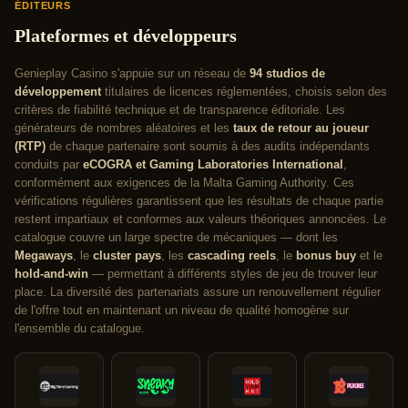
ÉDITEURS
Plateformes et développeurs
Genieplay Casino s'appuie sur un réseau de
94 studios de
développement
titulaires de licences réglementées, choisis selon des
critères de fiabilité technique et de transparence éditoriale. Les
générateurs de nombres aléatoires et les
taux de retour au joueur
(RTP)
de chaque partenaire sont soumis à des audits indépendants
conduits par
eCOGRA et Gaming Laboratories International
,
conformément aux exigences de la Malta Gaming Authority. Ces
vérifications régulières garantissent que les résultats de chaque partie
restent impartiaux et conformes aux valeurs théoriques annoncées. Le
catalogue couvre un large spectre de mécaniques — dont les
Megaways
, le
cluster pays
, les
cascading reels
, le
bonus buy
et le
hold-and-win
— permettant à différents styles de jeu de trouver leur
place. La diversité des partenariats assure un renouvellement régulier
de l'offre tout en maintenant un niveau de qualité homogène sur
l'ensemble du catalogue.