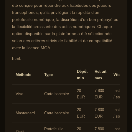
été conçue pour répondre aux habitudes des joueurs
francophones, qu'ils privilégient la rapidité d'un
portefeuille numérique, la discrétion d'un bon prépayé ou
la flexibilité croissante des actifs numériques. Chaque
option disponible sur la plateforme a été sélectionnée
selon des critères stricts de fiabilité et de compatibilité
avec la licence MGA.
html:
Dépôt
Retrait
Méthode
Type
Vitesse
min.
max.
20
7 800
Instantané
Visa
Carte bancaire
EUR
EUR
/ sous 36h
20
7 800
Instantané
Mastercard
Carte bancaire
EUR
EUR
/ sous 36h
Portefeuille
20
7 800
Instantané