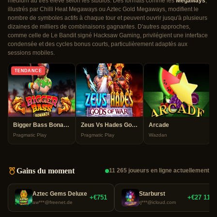
medium au très élevé selon les studios. Des formats comme les
Megaways
,
illustrés par Chilli Heat Megaways ou Aztec Gold Megaways, modifient le
nombre de symboles actifs à chaque tour et peuvent ouvrir jusqu'à plusieurs
dizaines de milliers de combinaisons gagnantes. D'autres approches,
comme celle de Le Bandit signé Hacksaw Gaming, privilégient une interface
condensée et des cycles bonus courts, particulièrement adaptés aux
sessions mobiles.
TENDANCE
Bigger Bass Bonanza
Zeus Vs Hades Gods Of War
Arcade
Pragmatic Play
Pragmatic Play
Wazdan
Gains du moment
11 265 joueurs en ligne actuellement
Aztec Gems Deluxe
Starburst
+€751
+€27 110
aw***@freenet.de
rj***@icloud.com