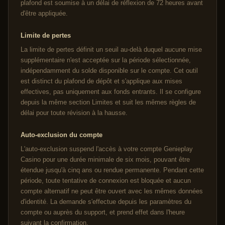
plafond est soumise à un délai de réflexion de 72 heures avant
d'être appliquée.
Limite de pertes
La limite de pertes définit un seuil au-delà duquel aucune mise
supplémentaire n'est acceptée sur la période sélectionnée,
indépendamment du solde disponible sur le compte. Cet outil
est distinct du plafond de dépôt et s'applique aux mises
effectives, pas uniquement aux fonds entrants. Il se configure
depuis la même section Limites et suit les mêmes règles de
délai pour toute révision à la hausse.
Auto-exclusion du compte
L'auto-exclusion suspend l'accès à votre compte Genieplay
Casino pour une durée minimale de six mois, pouvant être
étendue jusqu'à cinq ans ou rendue permanente. Pendant cette
période, toute tentative de connexion est bloquée et aucun
compte alternatif ne peut être ouvert avec les mêmes données
d'identité. La demande s'effectue depuis les paramètres du
compte ou auprès du support, et prend effet dans l'heure
suivant la confirmation.