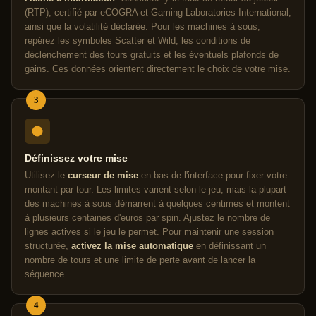
(RTP), certifié par eCOGRA et Gaming Laboratories International,
ainsi que la volatilité déclarée. Pour les machines à sous,
repérez les symboles Scatter et Wild, les conditions de
déclenchement des tours gratuits et les éventuels plafonds de
gains. Ces données orientent directement le choix de votre mise.
3
Définissez votre mise
Utilisez le
curseur de mise
en bas de l'interface pour fixer votre
montant par tour. Les limites varient selon le jeu, mais la plupart
des machines à sous démarrent à quelques centimes et montent
à plusieurs centaines d'euros par spin. Ajustez le nombre de
lignes actives si le jeu le permet. Pour maintenir une session
structurée,
activez la mise automatique
en définissant un
nombre de tours et une limite de perte avant de lancer la
séquence.
4